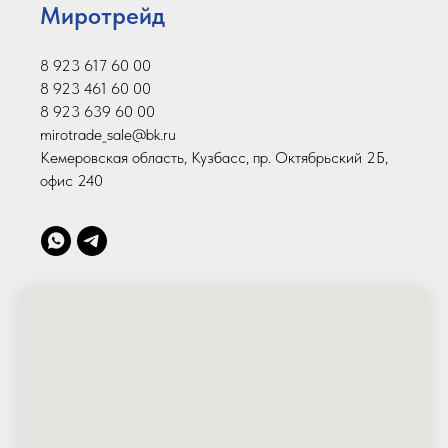
Миротрейд
8 923 617 60 00
8 923 461 60 00
8 923 639 60 00
mirotrade_sale@bk.ru
Кемеровская область, Кузбасс, пр. Октябрьский 2Б,
офис 240