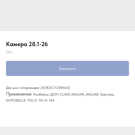
Камера 28.1-26
SKU:
Заказать
Для шин типоразмера: 28,1R26 (720R665)
Применение:
Комбайны: ДОН; CLAAS JAGUAR, JAGUAR; Тракторы:
КИРОВЕЦ К-700, К-701, К-744