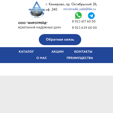
г. Кемерово, пр. Октябрьский 2б,
mirotrade_sale@bk.ru
оф. 240
8 923 617 60 00
ООО "МИРОТРЕЙД"
КОМПАНИЯ НАДЕЖНЫХ ШИН
8 923 639 60 00
Обратная связь
КАТАЛОГ
АКЦИИ
КОНТАКТЫ
О НАС
ПРЕИМУЩЕСТВА