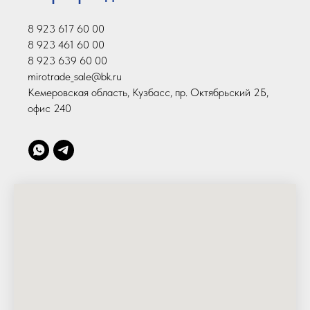
8 923 617 60 00
8 923 461 60 00
8 923 639 60 00
mirotrade_sale@bk.ru
Кемеровская область, Кузбасс, пр. Октябрьский 2Б,
офис 240