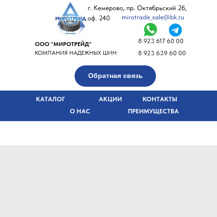
г. Кемерово, пр. Октябрьский 2б,
mirotrade_sale@bk.ru
оф. 240
8 923 617 60 00
ООО "МИРОТРЕЙД"
КОМПАНИЯ НАДЕЖНЫХ ШИН
8 923 639 60 00
Обратная связь
КАТАЛОГ
АКЦИИ
КОНТАКТЫ
О НАС
ПРЕИМУЩЕСТВА