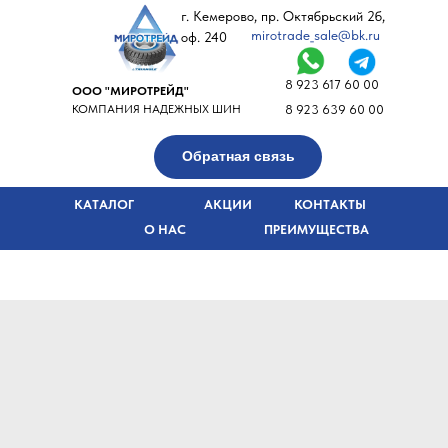
г. Кемерово, пр. Октябрьский 2б,
mirotrade_sale@bk.ru
оф. 240
8 923 617 60 00
ООО "МИРОТРЕЙД"
КОМПАНИЯ НАДЕЖНЫХ ШИН
8 923 639 60 00
Обратная связь
КАТАЛОГ
АКЦИИ
КОНТАКТЫ
О НАС
ПРЕИМУЩЕСТВА