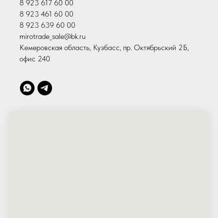
8 923 617 60 00
8 923 461 60 00
8 923 639 60 00
mirotrade_sale@bk.ru
Кемеровская область, Кузбасс, пр. Октябрьский 2Б,
офис 240