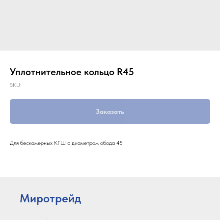
Уплотнительное кольцо R45
SKU:
Заказать
Для бескамерных КГШ с диаметром обода 45
Миротрейд