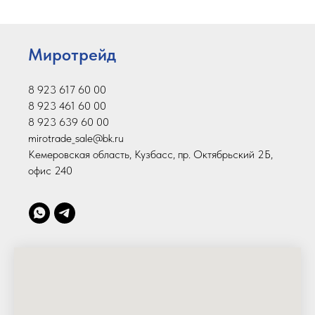
Миротрейд
8 923 617 60 00
8 923 461 60 00
8 923 639 60 00
mirotrade_sale@bk.ru
Кемеровская область, Кузбасс, пр. Октябрьский 2Б,
офис 240