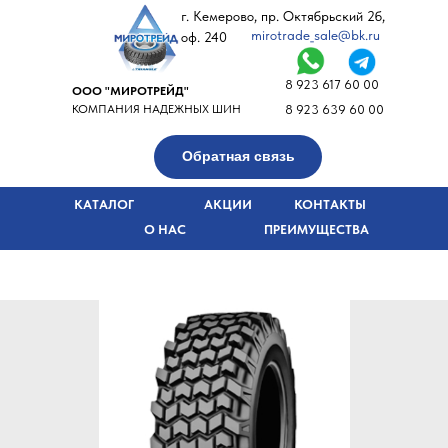
г. Кемерово, пр. Октябрьский 2б,
mirotrade_sale@bk.ru
оф. 240
8 923 617 60 00
ООО "МИРОТРЕЙД"
КОМПАНИЯ НАДЕЖНЫХ ШИН
8 923 639 60 00
Обратная связь
КАТАЛОГ
АКЦИИ
КОНТАКТЫ
О НАС
ПРЕИМУЩЕСТВА