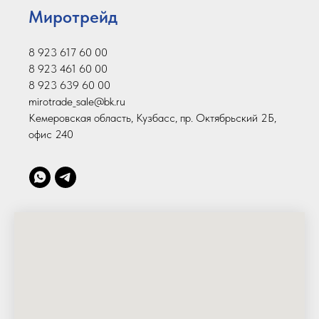
Миротрейд
8 923 617 60 00
8 923 461 60 00
8 923 639 60 00
mirotrade_sale@bk.ru
Кемеровская область, Кузбасс, пр. Октябрьский 2Б,
офис 240