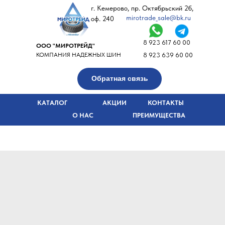
г. Кемерово, пр. Октябрьский 2б,
mirotrade_sale@bk.ru
оф. 240
8 923 617 60 00
ООО "МИРОТРЕЙД"
КОМПАНИЯ НАДЕЖНЫХ ШИН
8 923 639 60 00
Обратная связь
КАТАЛОГ
АКЦИИ
КОНТАКТЫ
О НАС
ПРЕИМУЩЕСТВА