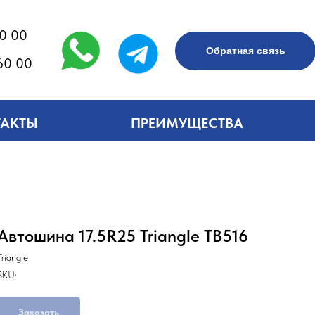
60 00
Обратная связь
60 00
ТАКТЫ
ПРЕИМУЩЕСТВА
Автошина 17.5R25 Triangle TB516
Triangle
SKU:
Заказать