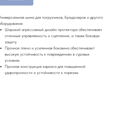
Универсальная шина для погрузчиков, бульдозеров и другого
оборудования
Широкий агрессивный дизайн протектора обеспечивает
отличные управляемость и сцепление, а также боковую
защиту
Прочное плечо и усиленная боковина обеспечивают
высокую устойчивость к повреждениям в суровых
условиях
Прочная конструкция каркаса для повышенной
ударопрочности и устойчивости к порезам