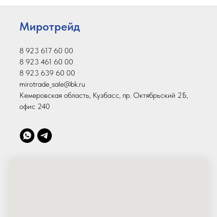
Миротрейд
8 923 617 60 00
8 923 461 60 00
8 923 639 60 00
mirotrade_sale@bk.ru
Кемеровская область, Кузбасс, пр. Октябрьский 2Б,
офис 240