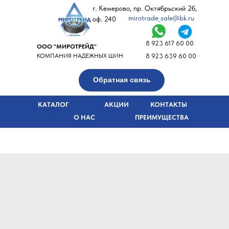
г. Кемерово, пр. Октябрьский 2б,
mirotrade_sale@bk.ru
оф. 240
8 923 617 60 00
ООО "МИРОТРЕЙД"
КОМПАНИЯ НАДЕЖНЫХ ШИН
8 923 639 60 00
Обратная связь
КАТАЛОГ
АКЦИИ
КОНТАКТЫ
О НАС
ПРЕИМУЩЕСТВА