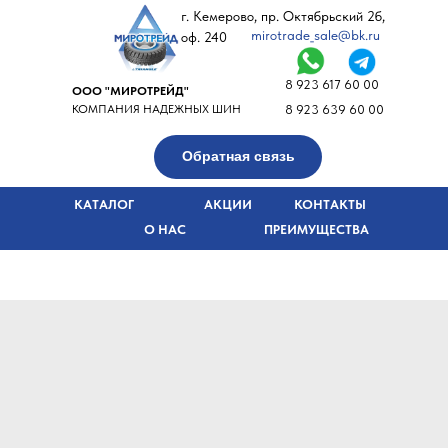
г. Кемерово, пр. Октябрьский 2б,
mirotrade_sale@bk.ru
оф. 240
8 923 617 60 00
ООО "МИРОТРЕЙД"
КОМПАНИЯ НАДЕЖНЫХ ШИН
8 923 639 60 00
Обратная связь
КАТАЛОГ
АКЦИИ
КОНТАКТЫ
О НАС
ПРЕИМУЩЕСТВА