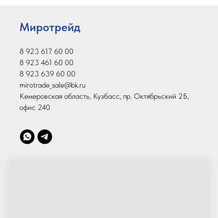
Миротрейд
8 923 617 60 00
8 923 461 60 00
8 923 639 60 00
mirotrade_sale@bk.ru
Кемеровская область, Кузбасс, пр. Октябрьский 2Б,
офис 240