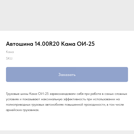
Автошина 14.00R20 Кама ОИ-25
Кама
SKU:
Заказать
Грузовые шины Кама ОИ-25 зарекомендовали себя при работе в самых сложных
условиях и показывают максимальную эффективность при использовании на
полноприводных грузовых автомобилях повышенной проходимости, в том числе
армейских грузовиках.