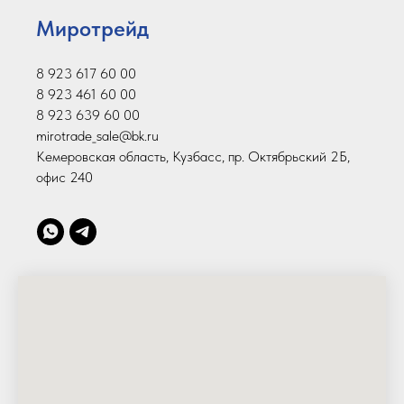
Миротрейд
8 923 617 60 00
8 923 461 60 00
8 923 639 60 00
mirotrade_sale@bk.ru
Кемеровская область, Кузбасс, пр. Октябрьский 2Б,
офис 240