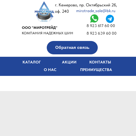
г. Кемерово, пр. Октябрьский 2б,
mirotrade_sale@bk.ru
оф. 240
8 923 617 60 00
ООО "МИРОТРЕЙД"
КОМПАНИЯ НАДЕЖНЫХ ШИН
8 923 639 60 00
Обратная связь
КАТАЛОГ
АКЦИИ
КОНТАКТЫ
О НАС
ПРЕИМУЩЕСТВА