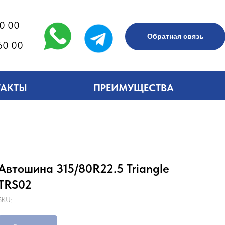
60 00
Обратная связь
60 00
ТАКТЫ
ПРЕИМУЩЕСТВА
Автошина 315/80R22.5 Triangle
TRS02
SKU: