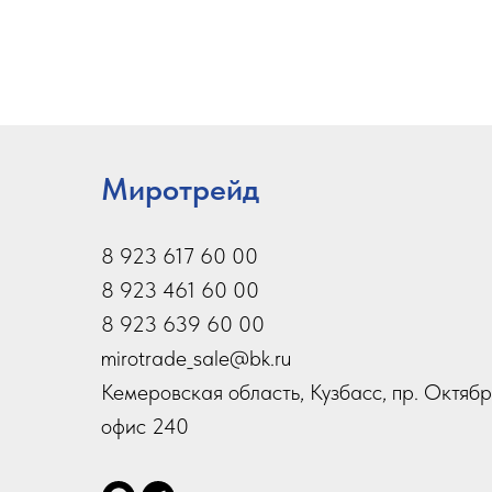
Миротрейд
8 923 617 60 00
8 923 461 60 00
8 923 639 60 00
mirotrade_sale@bk.ru
Кемеровская область, Кузбасс, пр. Октябр
офис 240