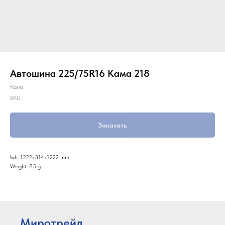
Автошина 225/75R16 Кама 218
Кама
SKU:
Заказать
lwh: 1222x314x1222 mm
Weight: 85 g
Миротрейд