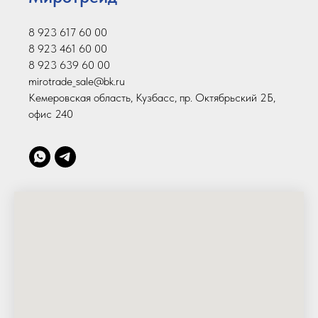
8 923 617 60 00
8 923 461 60 00
8 923 639 60 00
mirotrade_sale@bk.ru
Кемеровская область, Кузбасс, пр. Октябрьский 2Б,
офис 240