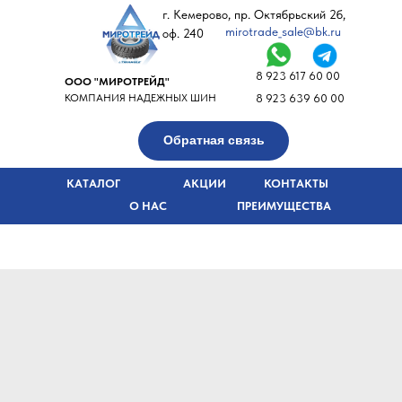
г. Кемерово, пр. Октябрьский 2б,
mirotrade_sale@bk.ru
оф. 240
8 923 617 60 00
ООО "МИРОТРЕЙД"
КОМПАНИЯ НАДЕЖНЫХ ШИН
8 923 639 60 00
Обратная связь
КАТАЛОГ
АКЦИИ
КОНТАКТЫ
О НАС
ПРЕИМУЩЕСТВА