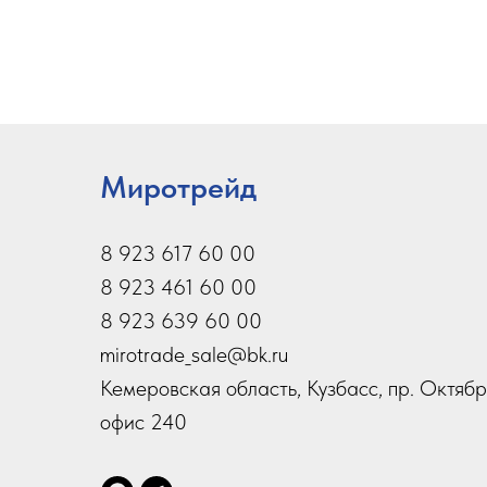
Миротрейд
8 923 617 60 00
8 923 461 60 00
8 923 639 60 00
mirotrade_sale@bk.ru
Кемеровская область, Кузбасс, пр. Октябр
офис 240