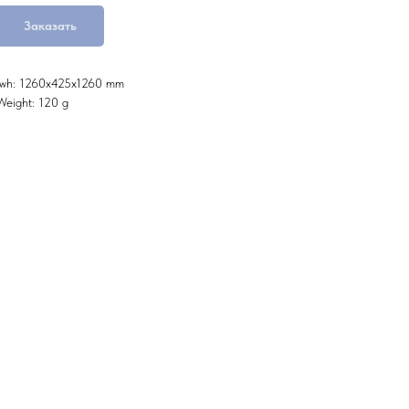
Заказать
lwh: 1260x425x1260 mm
Weight: 120 g