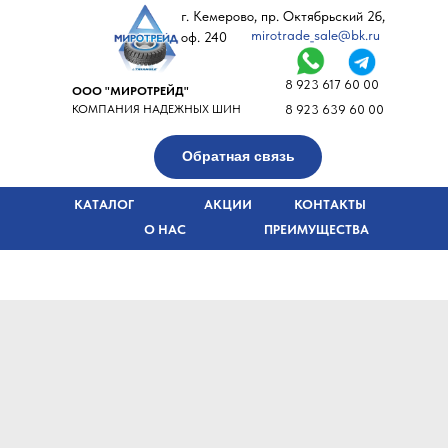
г. Кемерово, пр. Октябрьский 2б,
mirotrade_sale@bk.ru
оф. 240
8 923 617 60 00
ООО "МИРОТРЕЙД"
КОМПАНИЯ НАДЕЖНЫХ ШИН
8 923 639 60 00
Обратная связь
КАТАЛОГ
АКЦИИ
КОНТАКТЫ
О НАС
ПРЕИМУЩЕСТВА