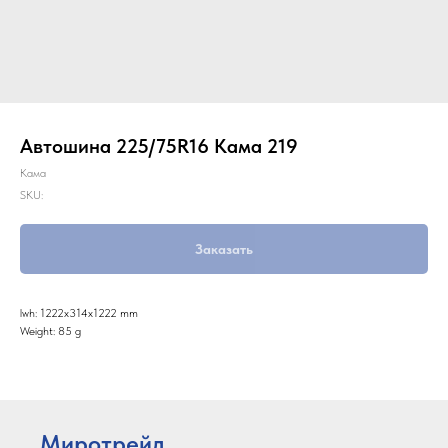
Автошина 225/75R16 Кама 219
Кама
SKU:
Заказать
lwh: 1222x314x1222 mm
Weight: 85 g
Миротрейд