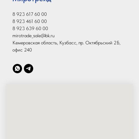
8 923 617 60 00
8 923 461 60 00
8 923 639 60 00
mirotrade_sale@bk.ru
Кемеровская область, Кузбасс, пр. Октябрьский 2Б,
офис 240