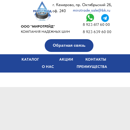
г. Кемерово, пр. Октябрьский 2б,
mirotrade_sale@bk.ru
оф. 240
8 923 617 60 00
ООО "МИРОТРЕЙД"
КОМПАНИЯ НАДЕЖНЫХ ШИН
8 923 639 60 00
Обратная связь
КАТАЛОГ
АКЦИИ
КОНТАКТЫ
О НАС
ПРЕИМУЩЕСТВА