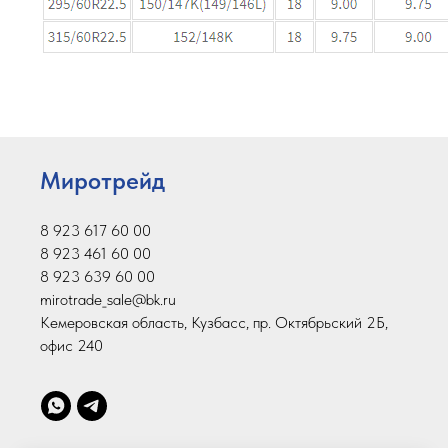
Миротрейд
8 923 617 60 00
8 923 461 60 00
8 923 639 60 00
mirotrade_sale@bk.ru
Кемеровская область, Кузбасс, пр. Октябрьский 2Б,
офис 240