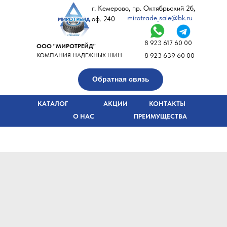
г. Кемерово, пр. Октябрьский 2б,
mirotrade_sale@bk.ru
оф. 240
8 923 617 60 00
ООО "МИРОТРЕЙД"
КОМПАНИЯ НАДЕЖНЫХ ШИН
8 923 639 60 00
Обратная связь
КАТАЛОГ
АКЦИИ
КОНТАКТЫ
О НАС
ПРЕИМУЩЕСТВА