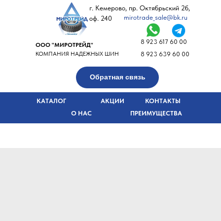
г. Кемерово, пр. Октябрьский 2б,
mirotrade_sale@bk.ru
оф. 240
8 923 617 60 00
ООО "МИРОТРЕЙД"
КОМПАНИЯ НАДЕЖНЫХ ШИН
8 923 639 60 00
Обратная связь
КАТАЛОГ
АКЦИИ
КОНТАКТЫ
О НАС
ПРЕИМУЩЕСТВА