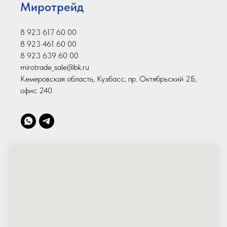
Миротрейд
8 923 617 60 00
8 923 461 60 00
8 923 639 60 00
mirotrade_sale@bk.ru
Кемеровская область, Кузбасс, пр. Октябрьский 2Б,
офис 240