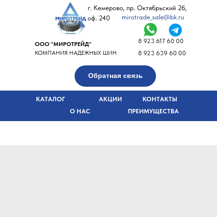
г. Кемерово, пр. Октябрьский 2б,
mirotrade_sale@bk.ru
оф. 240
8 923 617 60 00
ООО "МИРОТРЕЙД"
КОМПАНИЯ НАДЕЖНЫХ ШИН
8 923 639 60 00
Обратная связь
КАТАЛОГ
АКЦИИ
КОНТАКТЫ
О НАС
ПРЕИМУЩЕСТВА