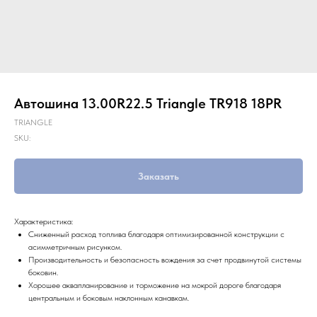
Автошина 13.00R22.5 Triangle TR918 18PR
TRIANGLE
SKU:
Заказать
Характеристика:
Сниженный расход топлива благодаря оптимизированной конструкции с
асимметричным рисунком.
Производительность и безопасность вождения за счет продвинутой системы
боковин.
Хорошее аквапланирование и торможение на мокрой дороге благодаря
центральным и боковым наклонным канавкам.