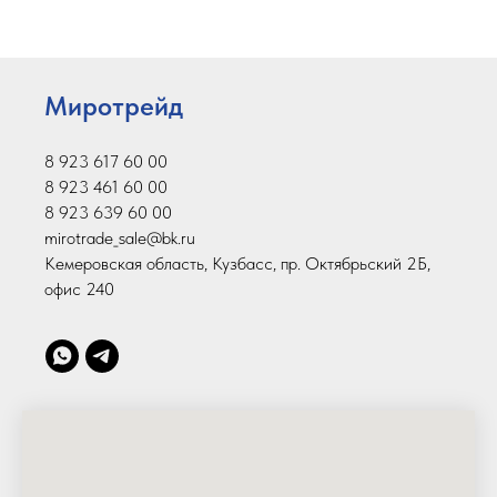
Миротрейд
8 923 617 60 00
8 923 461 60 00
8 923 639 60 00
mirotrade_sale@bk.ru
Кемеровская область, Кузбасс, пр. Октябрьский 2Б,
офис 240