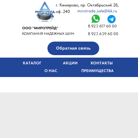
г. Кемерово, пр. Октябрьский 2б,
mirotrade_sale@bk.ru
оф. 240
8 923 617 60 00
ООО "МИРОТРЕЙД"
КОМПАНИЯ НАДЕЖНЫХ ШИН
8 923 639 60 00
Обратная связь
КАТАЛОГ
АКЦИИ
КОНТАКТЫ
О НАС
ПРЕИМУЩЕСТВА