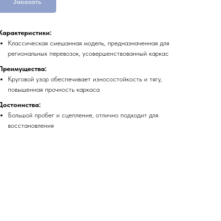
Заказать
Характеристики:
Классическая смешанная модель, предназначенная для
региональных перевозок, усовершенствованный каркас
Преимущества:
Круговой узор обеспечивает износостойкость и тягу,
повышенная прочность каркаса
Достоинства:
Большой пробег и сцепление, отлично подходит для
восстановления