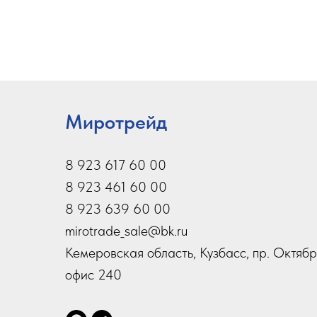
Миротрейд
8 923 617 60 00
8 923 461 60 00
8 923 639 60 00
mirotrade_sale@bk.ru
Кемеровская область, Кузбасс, пр. Октябр
офис 240