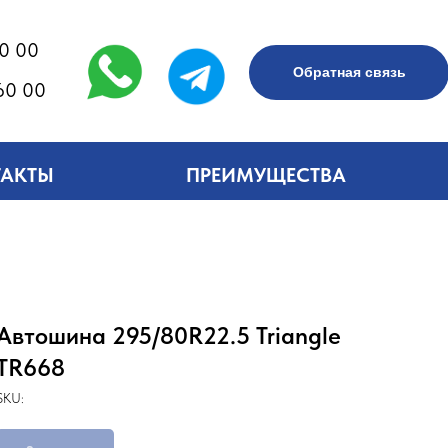
60 00
Обратная связь
60 00
ТАКТЫ
ПРЕИМУЩЕСТВА
Автошина 295/80R22.5 Triangle
TR668
SKU: