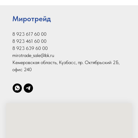
Миротрейд
8 923 617 60 00
8 923 461 60 00
8 923 639 60 00
mirotrade_sale@bk.ru
Кемеровская область, Кузбасс, пр. Октябрьский 2Б,
офис 240