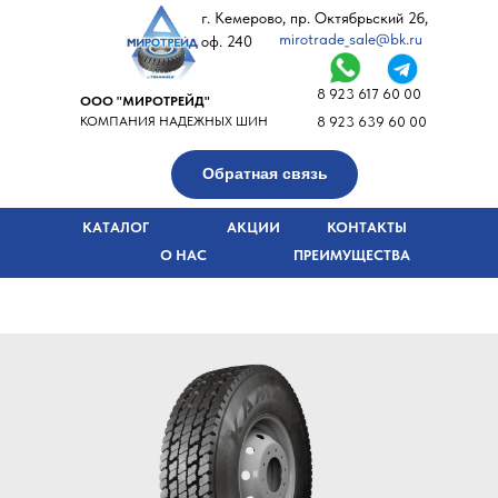
г. Кемерово, пр. Октябрьский 2б,
mirotrade_sale@bk.ru
оф. 240
8 923 617 60 00
ООО "МИРОТРЕЙД"
КОМПАНИЯ НАДЕЖНЫХ ШИН
8 923 639 60 00
Обратная связь
КАТАЛОГ
АКЦИИ
КОНТАКТЫ
О НАС
ПРЕИМУЩЕСТВА