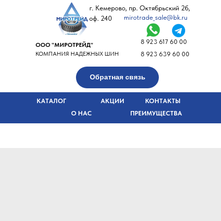
г. Кемерово, пр. Октябрьский 2б,
mirotrade_sale@bk.ru
оф. 240
8 923 617 60 00
ООО "МИРОТРЕЙД"
КОМПАНИЯ НАДЕЖНЫХ ШИН
8 923 639 60 00
Обратная связь
КАТАЛОГ
АКЦИИ
КОНТАКТЫ
О НАС
ПРЕИМУЩЕСТВА