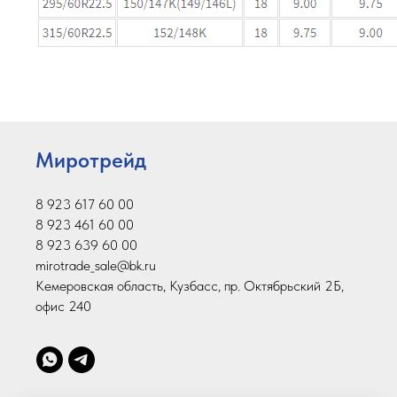
Миротрейд
8 923 617 60 00
8 923 461 60 00
8 923 639 60 00
mirotrade_sale@bk.ru
Кемеровская область, Кузбасс, пр. Октябрьский 2Б,
офис 240