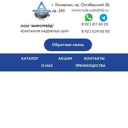
г. Кемерово, пр. Октябрьский 2б,
mirotrade_sale@bk.ru
оф. 240
8 923 617 60 00
ООО "МИРОТРЕЙД"
КОМПАНИЯ НАДЕЖНЫХ ШИН
8 923 639 60 00
Обратная связь
КАТАЛОГ
АКЦИИ
КОНТАКТЫ
О НАС
ПРЕИМУЩЕСТВА