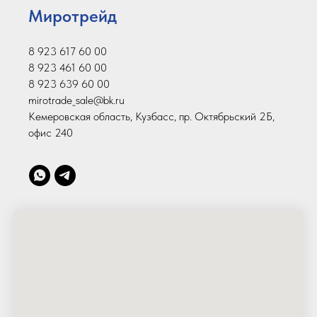
Миротрейд
8 923 617 60 00
8 923 461 60 00
8 923 639 60 00
mirotrade_sale@bk.ru
Кемеровская область, Кузбасс, пр. Октябрьский 2Б,
офис 240