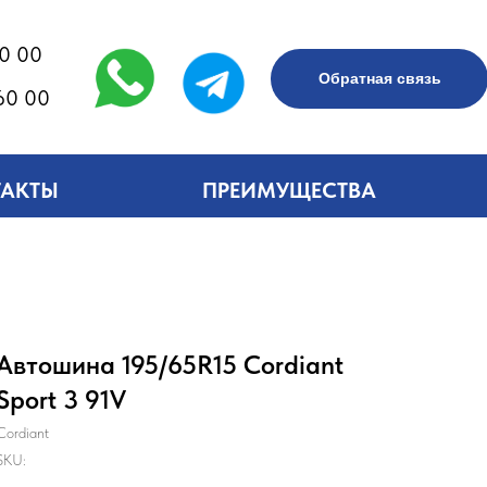
60 00
Обратная связь
60 00
ТАКТЫ
ПРЕИМУЩЕСТВА
Автошина 195/65R15 Cordiant
Sport 3 91V
Cordiant
SKU: