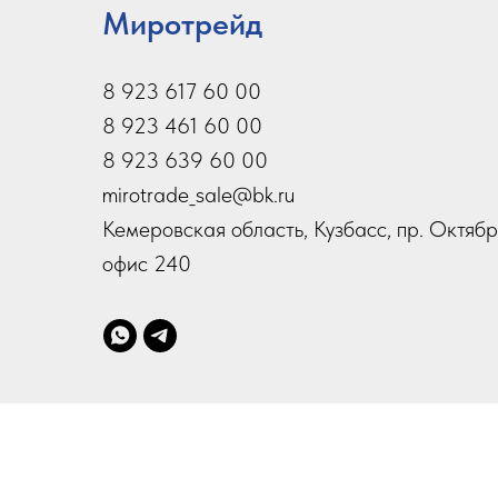
Миротрейд
8 923 617 60 00
8 923 461 60 00
8 923 639 60 00
mirotrade_sale@bk.ru
Кемеровская область, Кузбасс, пр. Октябр
офис 240