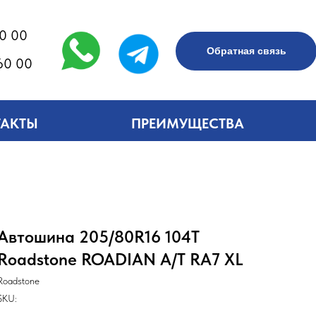
60 00
Обратная связь
60 00
ТАКТЫ
ПРЕИМУЩЕСТВА
Автошина 205/80R16 104T
Roadstone ROADIAN A/T RA7 XL
Roadstone
SKU: